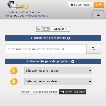
Se connecter
0
Distributeur n°1 en Europe
Ξ
de lampes pour vidéoprojecteurs
1- Recherche par référence
2- Recherche par videoprojecteur
Contact
A propos des lampes
Version classique