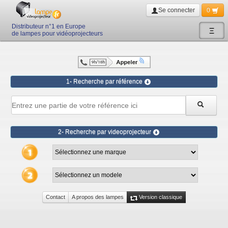
Se connecter
0
Distributeur n°1 en Europe
Ξ
de lampes pour vidéoprojecteurs
1- Recherche par référence
2- Recherche par videoprojecteur
Contact
A propos des lampes
Version classique