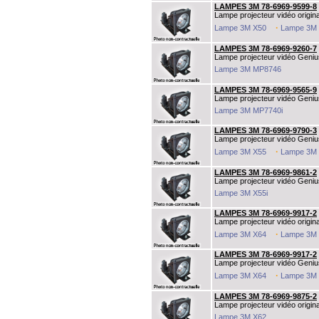
LAMPES 3M 78-6969-9599-8
Lampe projecteur vidéo origina
·
Lampe 3M X50
Lampe 3M
LAMPES 3M 78-6969-9260-7
Lampe projecteur vidéo Geniu
Lampe 3M MP8746
LAMPES 3M 78-6969-9565-9
Lampe projecteur vidéo Geniu
Lampe 3M MP7740i
LAMPES 3M 78-6969-9790-3
Lampe projecteur vidéo Geniu
·
Lampe 3M X55
Lampe 3M
LAMPES 3M 78-6969-9861-2
Lampe projecteur vidéo Geniu
Lampe 3M X55i
LAMPES 3M 78-6969-9917-2
Lampe projecteur vidéo origin
·
Lampe 3M X64
Lampe 3M
LAMPES 3M 78-6969-9917-2
Lampe projecteur vidéo Geniu
·
Lampe 3M X64
Lampe 3M
LAMPES 3M 78-6969-9875-2
Lampe projecteur vidéo origina
Lampe 3M X62