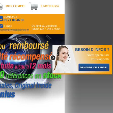
MON COMPTE
0 ARTICLE(S)
CONTACT
01 71 86 46 66
Du lundi au vendredi
Email
(9h30-13h / 14h-17h30)
nfo@lampevideoprojecteur.fr
BESOIN D'INFOS ?
Notre spécialiste
vous rappelle
DEMANDE DE RAPPEL