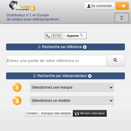
Se connecter
0
Distributeur n°1 en Europe
Ξ
de lampes pour vidéoprojecteurs
1- Recherche par référence
2- Recherche par videoprojecteur
Contact
A propos des lampes
Version classique