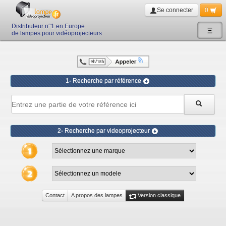
Se connecter
0
Distributeur n°1 en Europe
Ξ
de lampes pour vidéoprojecteurs
1- Recherche par référence
2- Recherche par videoprojecteur
Contact
A propos des lampes
Version classique