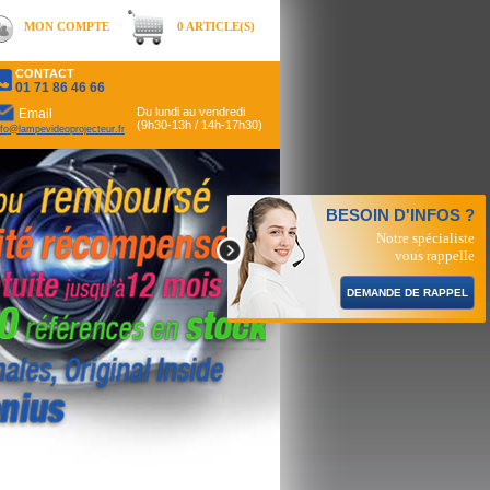
MON COMPTE
0 ARTICLE(S)
CONTACT
01 71 86 46 66
Du lundi au vendredi
Email
(9h30-13h / 14h-17h30)
nfo@lampevideoprojecteur.fr
BESOIN D'INFOS ?
Notre spécialiste
vous rappelle
DEMANDE DE RAPPEL