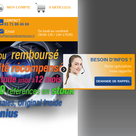
MON COMPTE
0 ARTICLE(S)
CONTACT
01 71 86 46 66
Du lundi au vendredi
Email
(9h30-13h / 14h-17h30)
nfo@lampevideoprojecteur.fr
BESOIN D'INFOS ?
Notre spécialiste
vous rappelle
DEMANDE DE RAPPEL