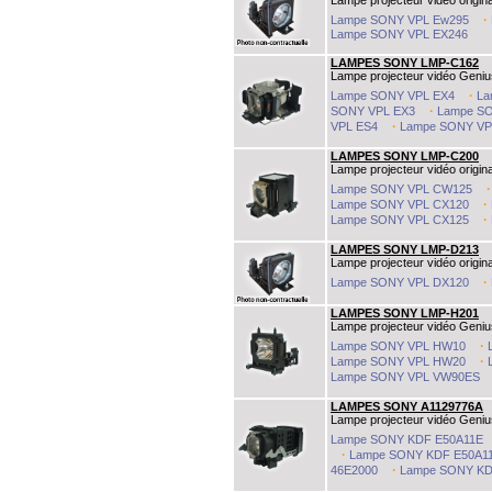
Lampe projecteur vidéo origin
·
Lampe SONY VPL Ew295
Lampe SONY VPL EX246
LAMPES SONY LMP-C162
Lampe projecteur vidéo Geniu
·
Lampe SONY VPL EX4
La
·
SONY VPL EX3
Lampe S
·
VPL ES4
Lampe SONY VP
LAMPES SONY LMP-C200
Lampe projecteur vidéo origina
Lampe SONY VPL CW125
·
Lampe SONY VPL CX120
·
Lampe SONY VPL CX125
LAMPES SONY LMP-D213
Lampe projecteur vidéo origina
·
Lampe SONY VPL DX120
LAMPES SONY LMP-H201
Lampe projecteur vidéo Geniu
·
Lampe SONY VPL HW10
·
Lampe SONY VPL HW20
Lampe SONY VPL VW90ES
LAMPES SONY A1129776A
Lampe projecteur vidéo Geniu
Lampe SONY KDF E50A11E
·
Lampe SONY KDF E50A1
·
46E2000
Lampe SONY KD